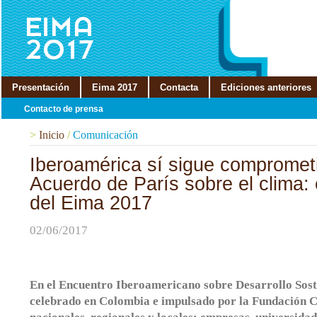
Presentación
Eima 2017
Contacta
Ediciones anteriores
Contacto de prensa
>
Inicio
/
Comunicación
Iberoamérica sí sigue compromet
Acuerdo de París sobre el clima:
del Eima 2017
02/06/2017
En el Encuentro Iberoamericano sobre Desarrollo Sost
celebrado en Colombia e impulsado por la Fundación 