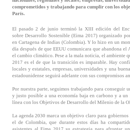
nacionales, regionales y locales; empresas, universid
comprometidos y trabajando para cumplir con los obje
París.
El pasado 2 de junio terminó la XIII edición del En
sobre Desarrollo Sostenible (Eima 2017) organizado p
en Cartagena de Indias (Colombia). Y lo hizo en un mom
día después de que EEUU comunicara que abandona el A
el cambio climático. Pese a la mala noticia, el ambiente q
2017 es el de que la transición es imparable. Hay conf
locales y estatales, empresas, universidades y una buena
estadounidense seguirá adelante con sus compromisos ant
Por nuestra parte, seguimos trabajando para conseguir 
y justo posible a una economía baja en carbono y a un
línea con los Objetivos de Desarrollo del Milenio de la
La agenda 2030 marca un objetivo claro para gobiernos
el de Colombia, que durante estos días ha comparti
asistentes al Eima 2017 su estrategia para afrontar u