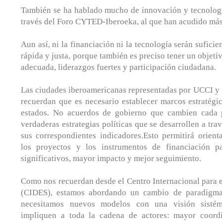
También se ha hablado mucho de innovación y tecnologí
través del Foro CYTED-Iberoeka, al que han acudido más 
Aun así, ni la financiación ni la tecnología serán suficie
rápida y justa, porque también es preciso tener un objeti
adecuada, liderazgos fuertes y participación ciudadana.
Las ciudades iberoamericanas representadas por UCCI y
recuerdan que es necesario establecer marcos estratégic
estados. No acuerdos de gobierno que cambien cada p
verdaderas estrategias políticas que se desarrollen a tra
sus correspondientes indicadores.Esto permitirá orientar
los proyectos y los instrumentos de financiación p
significativos, mayor impacto y mejor seguimiento.
Como nos recuerdan desde el Centro Internacional para e
(CIDES), estamos abordando un cambio de paradigma 
necesitamos nuevos modelos con una visión sisté
impliquen a toda la cadena de actores: mayor coordi