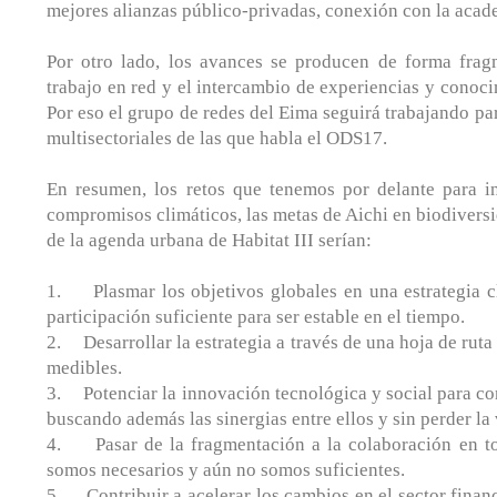
mejores alianzas público-privadas, conexión con la acade
Por otro lado, los avances se producen de forma frag
trabajo en red y el intercambio de experiencias y conoci
Por eso el grupo de redes del Eima seguirá trabajando pa
multisectoriales de las que habla el ODS17.
En resumen, los retos que tenemos por delante para i
compromisos climáticos, las metas de Aichi en biodivers
de la agenda urbana de Habitat III serían:
1. Plasmar los objetivos globales en una estrategia cl
participación suficiente para ser estable en el tiempo.
2. Desarrollar la estrategia a través de una hoja de ruta
medibles.
3. Potenciar la innovación tecnológica y social para con
buscando además las sinergias entre ellos y sin perder la 
4. Pasar de la fragmentación a la colaboración en to
somos necesarios y aún no somos suficientes.
5. Contribuir a acelerar los cambios en el sector financ